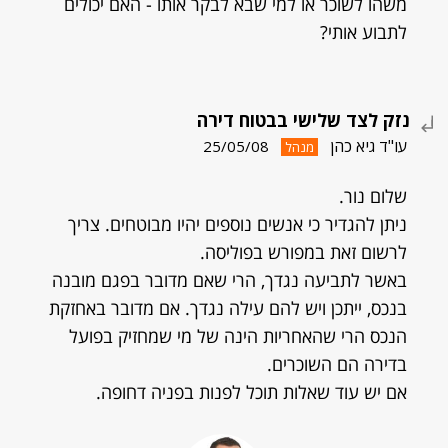
משהו לשוכר או למי שבא לבקר אותו - האם יכולים
לתבוע אותי?
נזק לצד שלישי בבטוח דירה
עו"ד גיא כהן
25/05/08
מנהל
שלום נור.
ניתן להגדיר כי אנשים נוספים יהיו מבוטחים. צריך
לרשום זאת במפורש בפוליסה.
באשר לתביעה נגדך, הרי שאם מדובר בפגם מובנה
בנכס, ייתכן ויש להם עילה נגדך. אם מדובר באחזקת
הנכס הרי שהאחריות הינה של מי שמחזיק בפועל
בדירה הם השוכרים.
אם יש עוד שאלות תוכל לפנות בפניה דחופה.