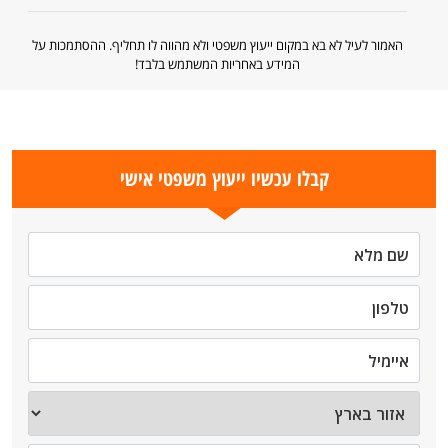
האמור לעיל לא בא במקום ייעוץ משפטי ולא מהווה לו תחליף. ההסתמכות על
המידע באחריות המשתמש בלבד!
קבלו עכשיו ייעוץ משפטי אישי