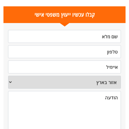
קבלו עכשיו ייעוץ משפטי אישי