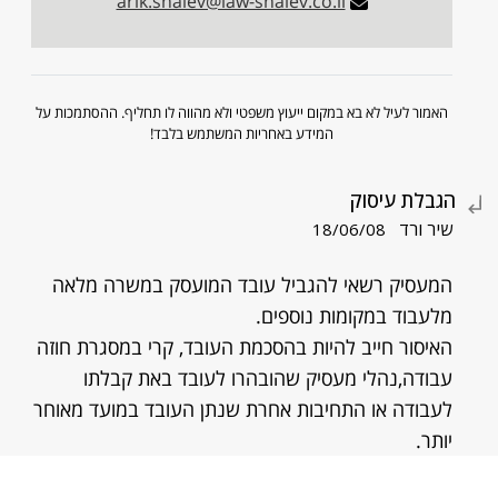
arik.shalev@law-shalev.co.il
האמור לעיל לא בא במקום ייעוץ משפטי ולא מהווה לו תחליף. ההסתמכות על
המידע באחריות המשתמש בלבד!
הגבלת עיסוק
שיר ורד
18/06/08
המעסיק רשאי להגביל עובד המועסק במשרה מלאה
מלעבוד במקומות נוספים.
האיסור חייב להיות בהסכמת העובד, קרי במסגרת חוזה
עבודה,נהלי מעסיק שהובהרו לעובד באת קבלתו
לעבודה או התחיבות אחרת שנתן העובד במועד מאוחר
יותר.