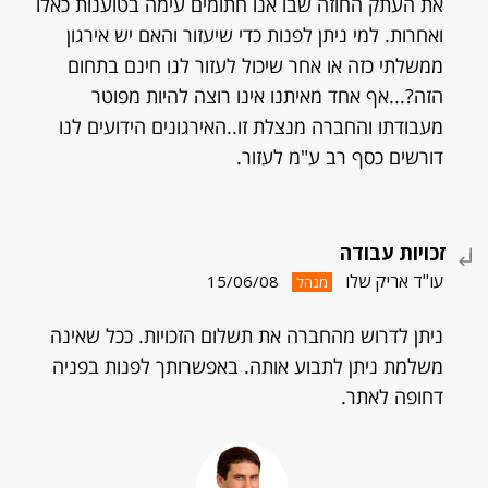
את העתק החוזה שבו אנו חתומים עימה בטוענות כאלו
ואחרות. למי ניתן לפנות כדי שיעזור והאם יש אירגון
ממשלתי כזה או אחר שיכול לעזור לנו חינם בתחום
הזה?...אף אחד מאיתנו אינו רוצה להיות מפוטר
מעבודתו והחברה מנצלת זו..האירגונים הידועים לנו
דורשים כסף רב ע"מ לעזור.
זכויות עבודה
עו"ד אריק שלו
15/06/08
מנהל
ניתן לדרוש מהחברה את תשלום הזכויות. ככל שאינה
משלמת ניתן לתבוע אותה. באפשרותך לפנות בפניה
דחופה לאתר.