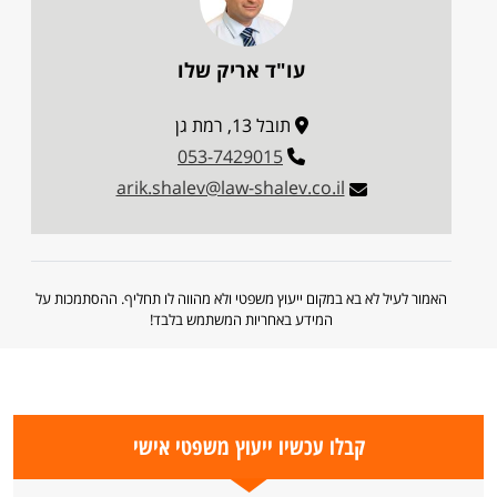
עו"ד אריק שלו
תובל 13, רמת גן
053-7429015
arik.shalev@law-shalev.co.il
האמור לעיל לא בא במקום ייעוץ משפטי ולא מהווה לו תחליף. ההסתמכות על
המידע באחריות המשתמש בלבד!
קבלו עכשיו ייעוץ משפטי אישי