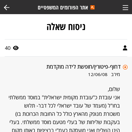
אתר הפורומים המשפטיים
ניסוח שאלה
40
דחוף-פיטורין/חופשת לידה מוקדמת
מירב
12/06/08
שלום,
אני עובדת כ"עובדת מקומית ישראלית" במוסד ממשלתי
בחו"ל (מעמד של עובד ישראלי לכל דבר- תלוש
משכורת מנופק מהארץ כולל כל החובות הכרוכות בו)
בעקבות שליחות של בעלי מטעם מוסד ממשלתי. בעלי
הינו השליח ואני מועסקת כעמ"י ברציפות באותו מקום