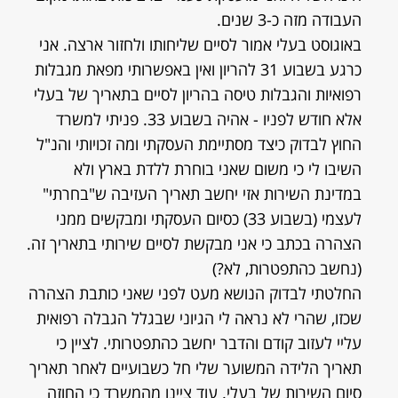
העבודה מזה כ-3 שנים.
באוגוסט בעלי אמור לסיים שליחותו ולחזור ארצה. אני
כרגע בשבוע 31 להריון ואין באפשרותי מפאת מגבלות
רפואיות והגבלות טיסה בהריון לסיים בתאריך של בעלי
אלא חודש לפניו - אהיה בשבוע 33. פניתי למשרד
החוץ לבדוק כיצד מסתיימת העסקתי ומה זכויותי והנ"ל
השיבו לי כי משום שאני בוחרת ללדת בארץ ולא
במדינת השירות אזי יחשב תאריך העזיבה ש"בחרתי"
לעצמי (בשבוע 33) כסיום העסקתי ומבקשים ממני
הצהרה בכתב כי אני מבקשת לסיים שירותי בתאריך זה.
(נחשב כהתפטרות, לא?)
החלטתי לבדוק הנושא מעט לפני שאני כותבת הצהרה
שכזו, שהרי לא נראה לי הגיוני שבגלל הגבלה רפואית
עליי לעזוב קודם והדבר יחשב כהתפטרותי. לציין כי
תאריך הלידה המשוער שלי חל כשבועיים לאחר תאריך
סיום השירות של בעלי. עוד ציינו מהמשרד כי החוזה