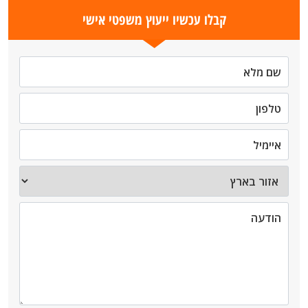
קבלו עכשיו ייעוץ משפטי אישי