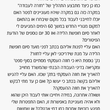
כמו כן כיצד מתבצע התהליך של "חזרה לעבודה"
במקרה כזה גם במקרה שיהיו מעוניינים לפטר האם
יוכלו לחייבני לעבוד בכל מקום שיבחרו או בהתאם
למקום מגוריי החדש במשך 60 הימים המגיעים לי
לאחר סיום חופשת הלידה ואז 30 יום נוספים של הודעת
הפיטורים?
האם עליי לפנות אליהם בכתב לפני מועד סיום חופשת
הלידה על מנת שידריכוני לאן עליי לחזור?
נק' נוספת היא כי חוזה העסקתי מסתיים בסוף ספט'
ומקריאה בדיני העבודה הבנתי שהמשרד מחוייב
להאריך את חוזה העסקתי בתק' שכזו. האם עליי להגיש
אליהם בקשה בכתב כי יעשו כן? ואם כן עד מתי לבקש
להאריך את חוזה ההעסקה?
ושאלה אחרונה, במידה ויחייבו אותי לעבוד היכן שהוא
ולא אהיה מעוניינת באפשרות זו, האם התפטרות שלי
תפגע בזכויות אחרות כמו דמי אבטלה? או שמשום