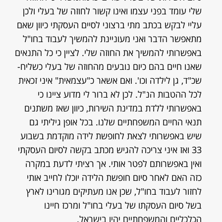
שלי עומד בפני עצמו ואינו קשור לחוזה של בעלי ולכן
עליי לבקש בכתב מתי ברצוני לסיים העסקתי כיוון שאם
מתאפשר הדבר ואני מעוניינת להמשיך לעבוד בחו"ל
באפשרותי להמשיך את החוזה שלי. לציין כי כל התנאים
שאנו חיים בהם כיום נובעים מהחוזה של בעלי כשליח-
שכ"ד, גן לילדה וכו'. ואם אשאר כ"עצמאית" איני זכאית
לכל ההטבות הנ"ל. לכן לא ברור לי מדוע ציינו כי
באפשרותי ללדת במדינת השירות, כיוון שאז משתנים
תנאי החיים המשפחתיים שלנו. בכל אופן גיליתי גם
שיש באפשרותי לצאת לחופשת לידה מוקדמת בשבוע
33 ואז איני צריכה להגיש מכתב בקשה לסיום העסקתי
ואין באפשרותם לפטר אותי. אך רציתי לדעת במקרה
כזה האם לאחר סיום חופשת הלידה יוכלו לחייב אותי
לחזור לעבוד בחו"ל, שכן אנו מעתיקים מגורינו לארץ
בשל סיום העסקתו של בעלי בחו"ל ומרכז חיינו
הכלכליים והמשפחתיים יהיו בישראל.