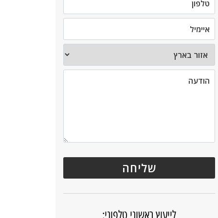
לייעוץ ראשוני טלפוני: