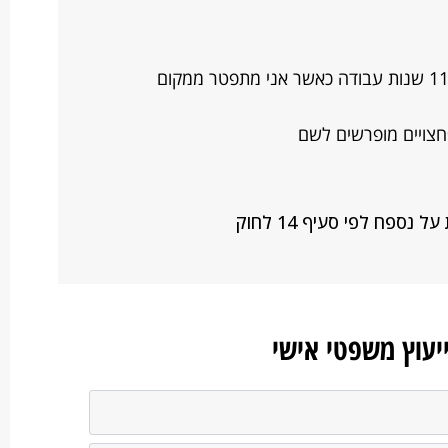
רציתי לדעת האים מגיע לי פיצוי לאחר 11 שנות עבודה כאשר אני מתפטר ממקום
חצויים מופרשים לשם
ספח לפי סעיף 14 לחוק
ייעוץ משפטי אישי