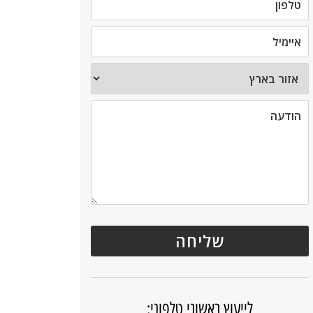
לייעוץ ראשוני טלפוני: