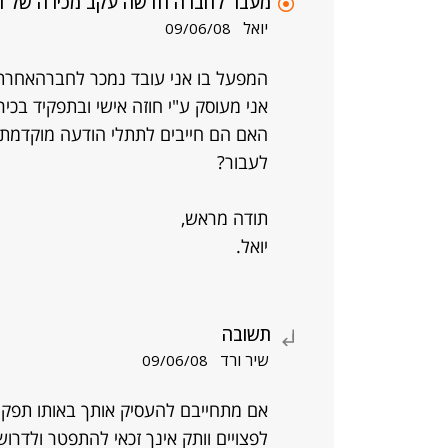
מעבר לחברה חדשה עקב מכירה של המ
יואל
09/06/08
המפעל בו אני עובד נמכר לחברהאחרת
אני מעוסק ע"י חוזה אישי ובתפקיד בכיר
האם הם חייבים לתתלי הודעה מוקדמת כ
לעבור?
תודה מראש,
יואל.
תשובה
שיר ורד
09/06/08
אם מתחייבם להעסיק אותך באותו תפקיד 
לפצויים וותק אינך זכאי להתפטר ולדרוש 