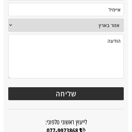
לייעוץ ראשוני טלפוני:
077-9973868