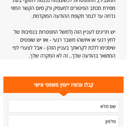
המעביד), ההתפטרות לכשעצמה נכנסת לתוקף בעת
מסירת מכתב הפיטורים למעסיק ורק סיום הקשר החוזי
נדחה עד לגמר תקופת ההודעה המוקדמת.
יש חריגים לעניין הזה (למשל התפטרות בנסיבות של
לחץ רגעי או איזשהו משבר רגעי - ואז יש שופטים
שיסכימו ללכת לקראתך בעניין הזה) - אבל לצערי לפי
המתואר בהודעה שלך.. זה לא המקרה שלך.
קבלו עכשיו ייעוץ משפטי אישי