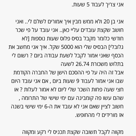
אני צריך לעבוד 5 שעות.
אני בן 20 ולא ממש מבין איך אמורים לשלם לי.. ואני
חושב שקצת עובדים עליי כאן.. אני עובד על פי שכר
חודשי כלומר מקבל בסיס פלוס שעות נוספות [לא
גלובלי] הבסיס שלי הוא 5000 שקל. איך אני מחשב את
הכסף שאני אמור לקבל לשעת עבודה ביום ? רשום לי
בתלוש משכורת 26.74 לשעה
אבל זה היה על פי ההסכם הישן של החברה הקודמת
שבו אני אמור לעבוד 9 שעות ביום , אם אני עובד היום
חצי שעה פחות השכר שלי ליום לא אמור לעלות ? או
שהם עשו פה קומבינה עם ימי שישי של התרומה ,
חשוב לציין שאם אני לא עובד את ה-6 ימי שישי בשנה
אז מורידים לי מהחופש.
מקווה לקבל תשובה שקצת תכניס לי רקע ומקווה