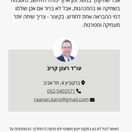
אבל שתיקתך במשל זמן ארוך יכולה להיחשב כהסכמה
בשתיקה או בהתנהגות, אבל לא ברור אם אכן שולמו
דמי ההבראה אחת לחודש. בקיצור - צריך שיחה יותר
מעמיקה ומפורטת.
עו"ד רענן קריב
ברקוביץ 4, תל אביב
052-5402571
raanan.kariv@gmail.com
האמור לעיל לא בא במקום ייעוץ משפטי ולא מהווה לו תחליף. ההסתמכות על