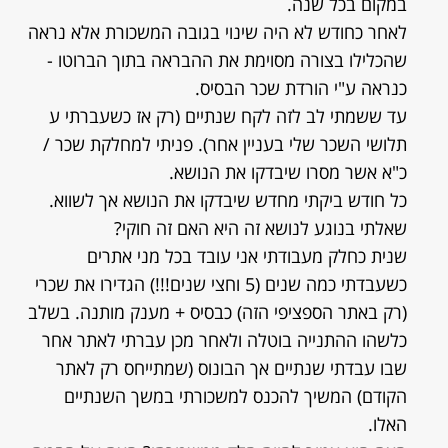
במקום בכל שנה.
לאחר כחודש לא היה שינוי בגובה המשכורת אלא נראה
שהכלילו בצורה מסוימת את ההבראה בתוך הברוטו -
כנראה ע"י הורדת שכר הבסיס.
עד ששמתי לב לזה לקח שנתיים (רק אז כשעברתי ע
תלושי השכר שלי בעניין אחר). פניתי למחלקת שכר /
כ"א אשר מסרו שיבדקו את הנושא.
כל חודש ביקתי מחדש שיבדקו את הנושא אך לשווא.
שאלתי בנוגע לנושא זה היא האם זה חוקי?
שנית כחלק מעבודתי אני עובד בכל מני אתרים
כשעבדתי כמה שנים (5 וחצי שנים!!!) הגדירו את שכרי
(רק באתר הספציפי הזה) כבסיס + מענק מותנה. בשלב
כלשהו ההתנייה בוטלה ולאחר מכן עברתי לאתר אחר
שבו עבדתי שנתיים אך הבונוס (שמתייחס רק לאתר
הקודם) המשיך להכנס למשכורתי במשך השנתיים
האלו.