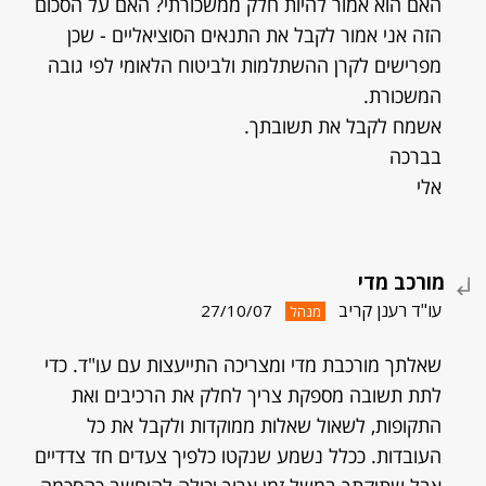
האם הוא אמור להיות חלק ממשכורתי? האם על הסכום
הזה אני אמור לקבל את התנאים הסוציאליים - שכן
מפרישים לקרן ההשתלמות ולביטוח הלאומי לפי גובה
המשכורת.
אשמח לקבל את תשובתך.
בברכה
אלי
מורכב מדי
עו"ד רענן קריב
27/10/07
מנהל
שאלתך מורכבת מדי ומצריכה התייעצות עם עו"ד. כדי
לתת תשובה מספקת צריך לחלק את הרכיבים ואת
התקופות, לשאול שאלות ממוקדות ולקבל את כל
העובדות. ככלל נשמע שנקטו כלפיך צעדים חד צדדיים