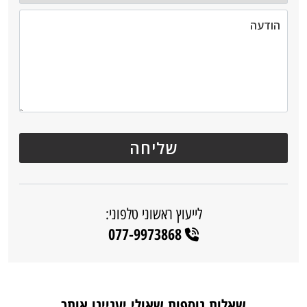
לייעוץ ראשוני טלפוני:
077-9973868
שאלות נוספות שאולי יעניינו אותך