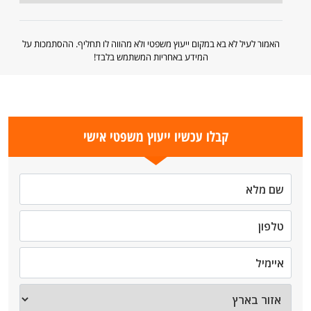
האמור לעיל לא בא במקום ייעוץ משפטי ולא מהווה לו תחליף. ההסתמכות על
המידע באחריות המשתמש בלבד!
קבלו עכשיו ייעוץ משפטי אישי