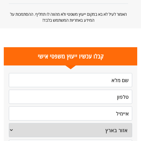
האמור לעיל לא בא במקום ייעוץ משפטי ולא מהווה לו תחליף. ההסתמכות על
המידע באחריות המשתמש בלבד!
קבלו עכשיו ייעוץ משפטי אישי