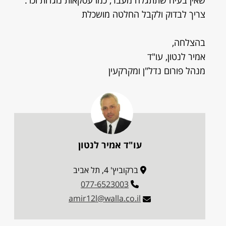
שאין בעיה שתתגלה מעבר, כמו עסקאות נוגדות וכו'.
צריך לבדוק ולקבל החלטה מושכלת
בהצלחה,
אמיר לנטון, עו"ד
מנהל פורום נדל"ן ומקרקעין
עו"ד אמיר לנטון
ברקוביץ' 4, תל אביב
077-6523003
amir12l@walla.co.il