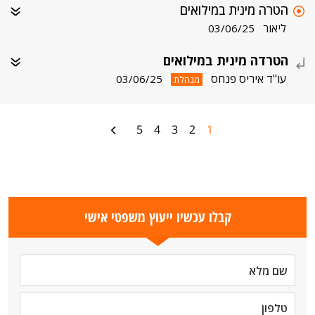
הטרה מינית במילואים
ליאור
03/06/25
הטרדה מינית במילואים
עו"ד איריס פנחס
03/06/25
מנהלת
5
4
3
2
1
קבלו עכשיו ייעוץ משפטי אישי