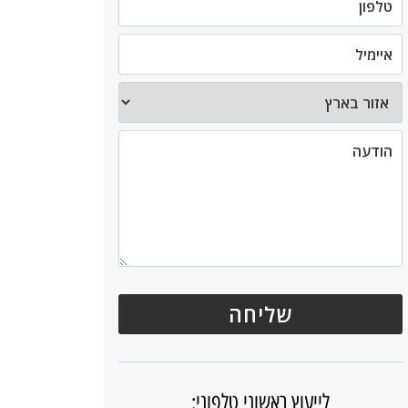
לייעוץ ראשוני טלפוני: