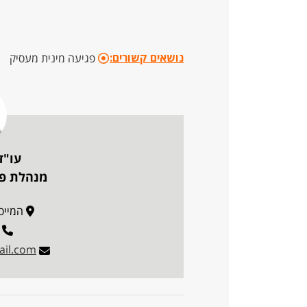
נושאים קשורים:
פגיעה מינית מעסיק
עו"ד
מנהלת פו
המייסדים 62, 
ail.com