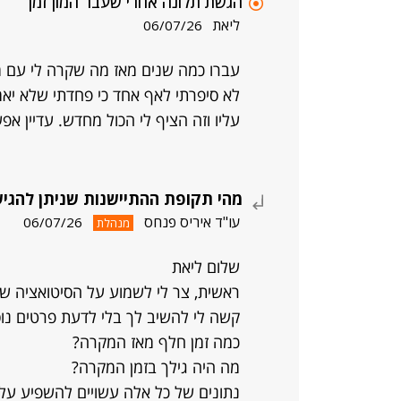
הגשת תלונה אחרי שעבר המון זמן
ליאת
06/07/26
עברו כמה שנים מאז מה שקרה לי עם מ
לא סיפרתי לאף אחד כי פחדתי שלא יאמי
עליו וזה הציף לי הכול מחדש. עדיין א
מהי תקופת ההתיישנות שניתן להגיש
עו"ד איריס פנחס
06/07/26
מנהלת
שלום ליאת
ראשית, צר לי לשמוע על הסיטואציה ש
קשה לי להשיב לך בלי לדעת פרטים נוס
כמה זמן חלף מאז המקרה?
מה היה גילך בזמן המקרה?
נתונים של כל אלה עשויים להשפיע על