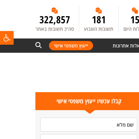
322,857
181
1
ת היום
תשובות השבוע
סה”כ תשובות באתר
פתח
לות אחרונות
ייעוץ משפטי אישי
קבלו עכשיו ייעוץ משפטי אישי