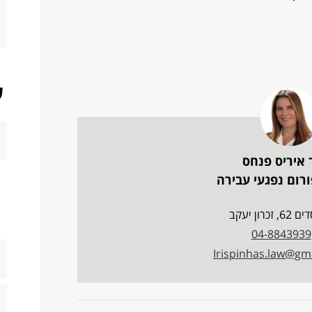
ש
 איריס פנחס
רום נפגעי עבירה
זכרון יעקב
04-8843939
Irispinhas.law@gm