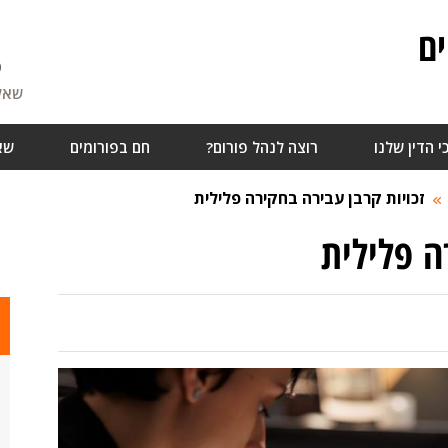
ם
6
שאלו
י הדין שלנו
רוצה לנהל פורום?
חם בפורומים
שא
זכויות קרבן עבירה בחקירה פלילית
ה פלילית