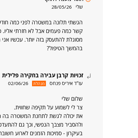
שלי
28/05/26
הגשתי תלונה במשטרה לפני כמה חודשים
קשר כמה פעמים אבל לא חזרתי אליו. כל
מסוגלת להתעסק בזה יותר. עכשיו אני מ
בהמשך הטיפול?
זכויות קרבן עבירה בחקירה פלילית
עו"ד איריס פנחס
02/06/26
מנהלת
שלום שלי
צר לי לשמוע על תקיפה שחווית.
את יכולה לגשת לתחנת המשטרה בה ה
ולהסביר מצבך הנפשי, וכך גם להתעדכן 
בעיקרון - סמיכות הזמנים לארוע חשובה 