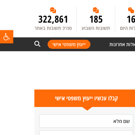
322,861
185
1
ת היום
תשובות השבוע
סה”כ תשובות באתר
פתח
לות אחרונות
ייעוץ משפטי אישי
קבלו עכשיו ייעוץ משפטי אישי