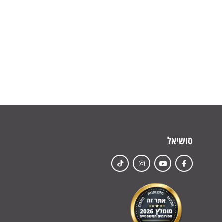
סושיאל