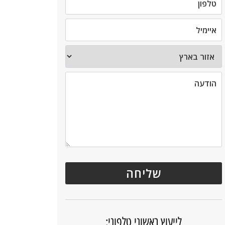
לייעוץ ראשוני טלפוני: