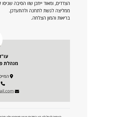
הצדדים, ומאוד ייתכן שזו הסיבה שניסו 
ממליצה לגשת לתחנה ולהתעדכן.
בריאות והמון הצלחה.
עו"ד
מנהלת פו
המייסדים 62, 
ail.com
האמור לעיל לא בא במקום ייעוץ משפטי ולא מה