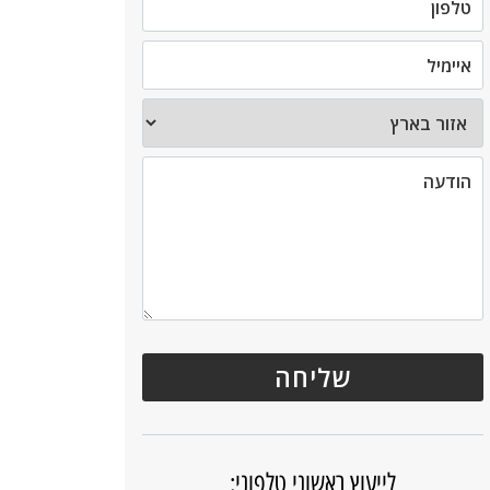
לייעוץ ראשוני טלפוני: