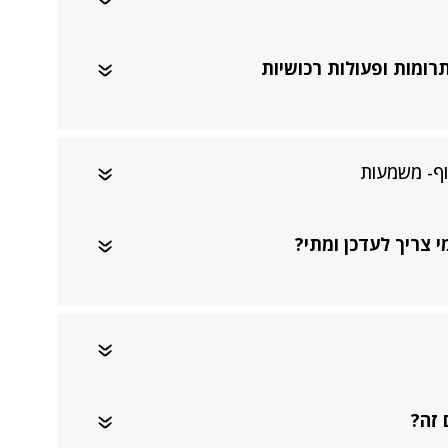
רומות ופעולות רכושיות
וף- משמעות
י צריך לעדכן ומתי?
 זה?