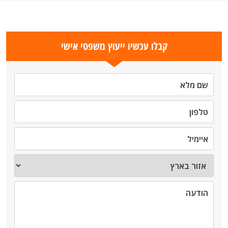
קבלו עכשיו ייעוץ משפטי אישי