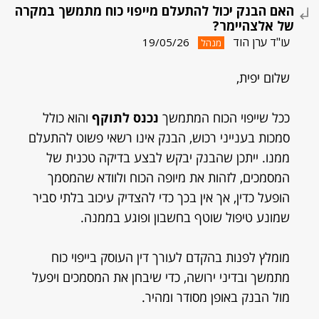
האם הבנק יכול להתעלם מייפוי כוח מתמשך במקרה
של אלצהיימר?
עו"ד ערן הוד
19/05/26
מנהל
שלום יפית,
ככל שייפוי הכוח המתמשך
נכנס לתוקף
והוא כולל
סמכות בענייני רכוש, הבנק אינו רשאי פשוט להתעלם
ממנו. ייתכן שהבנק יבקש לבצע בדיקה טכנית של
המסמכים, לזהות את מיופה הכוח ולוודא שהמסמך
הופעל כדין, אך אין בכך כדי להצדיק עיכוב בלתי סביר
שמונע טיפול שוטף בחשבון ופוגע בממנה.
מומלץ לפנות בהקדם לעורך דין העוסק בייפוי כוח
מתמשך ובדיני ירושה, כדי שיבחן את המסמכים ויפעל
מול הבנק באופן מסודר ומהיר.