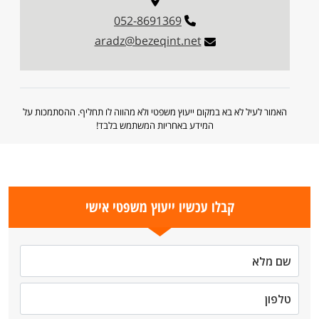
052-8691369
aradz@bezeqint.net
האמור לעיל לא בא במקום ייעוץ משפטי ולא מהווה לו תחליף. ההסתמכות על
המידע באחריות המשתמש בלבד!
קבלו עכשיו ייעוץ משפטי אישי