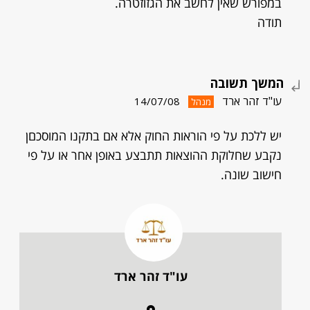
במפורש שאין לחשב את הגזוזטרה.
תודה
המשך תשובה
עו"ד זהר ארד
14/07/08
מנהל
יש ללכת על פי הוראות החוק אלא אם בתקנו המוסכםן
נקבע שחלוקת ההוצאות תתבצע באופן אחר או על פי
חישוב שונה.
עו"ד זהר ארד