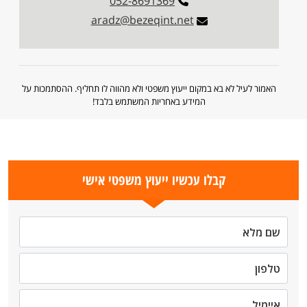
052-8691369
aradz@bezeqint.net
האמור לעיל לא בא במקום ייעוץ משפטי ולא מהווה לו תחליף. ההסתמכות על
המידע באחריות המשתמש בלבד!
קבלו עכשיו ייעוץ משפטי אישי