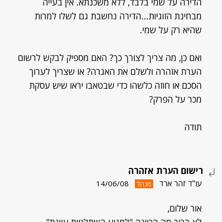
הדירה על שמי בלבד, ללא משכנתא. אין בעייה
מבחינת הזוגיות...הדירה נחשבת גם לשלו למרות
שהיא רק על שמי.
ואם כן, מה צריך לצורך כך? האם מספיק לבקש לרשום
הערת אזהרה ולשלם את האגרה? או שצריך לערוך
הסכם או חוזה כלשהו כדי שבטאבו יראו שיש עסקת
מכר על הפרק?
תודה
רישום הערת אזהרה
עו"ד זהר ארד
14/06/08
מנהל
אור שלום,