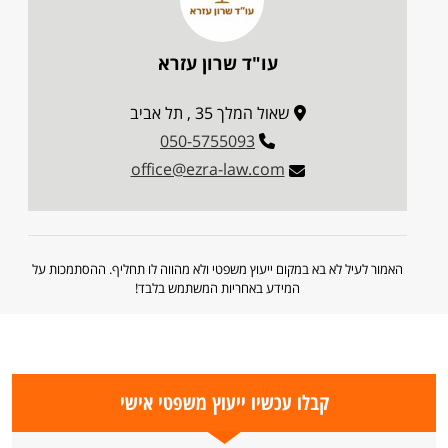
עו"ד שרון עזרא
שאול המלך 35 , תל אביב
050-5755093
office@ezra-law.com
האמור לעיל לא בא במקום ייעוץ משפטי ולא מהווה לו תחליף. ההסתמכות על
המידע באחריות המשתמש בלבד!
קבלו עכשיו ייעוץ משפטי אישי