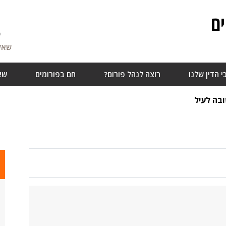
ם
5
שאלו
י הדין שלנו
רוצה לנהל פורום?
חם בפורומים
שא
בה לעיל