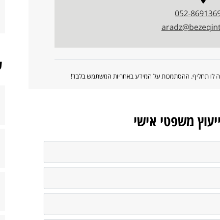
052-869136
aradz@bezeqint
ש
ווה לו תחליף. ההסתמכות על המידע באחריות המשתמש בלבד!
ייעוץ משפטי אישי