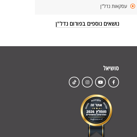
עסקאות נדל"ן
נושאים נוספים בפורום נדל"ן
סושיאל