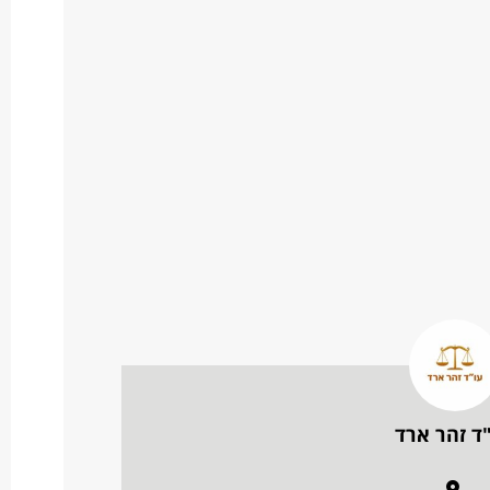
ד זהר ארד