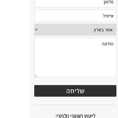
לייעוץ ראשוני טלפוני: