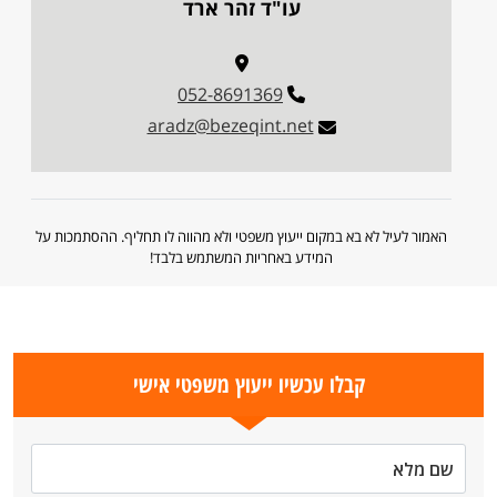
עו"ד זהר ארד
052-8691369
aradz@bezeqint.net
האמור לעיל לא בא במקום ייעוץ משפטי ולא מהווה לו תחליף. ההסתמכות על
המידע באחריות המשתמש בלבד!
קבלו עכשיו ייעוץ משפטי אישי