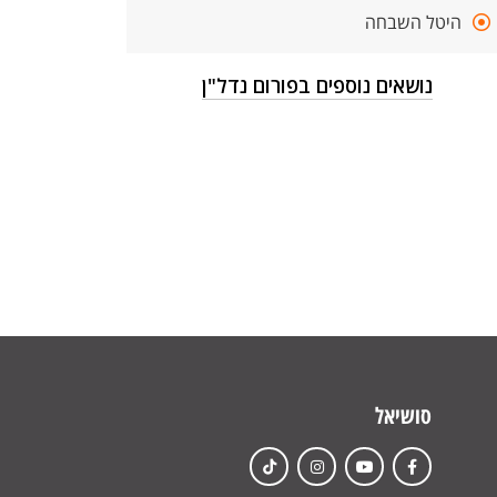
היטל השבחה
נושאים נוספים בפורום נדל"ן
סושיאל