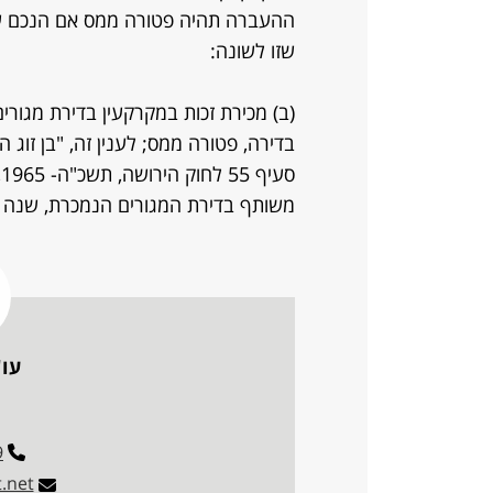
שזו לשונה:
(ב) מכירת זכות במקרקעין בדירת מגורים
בדירה, פטורה ממס; לענין זה, "בן זוג ה
ס
משותף בדירת המגורים הנמכרת, שנה ל
עו"
9
.net