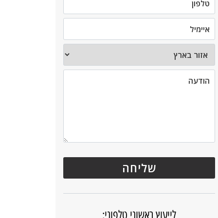
לייעוץ ראשוני טלפוני: