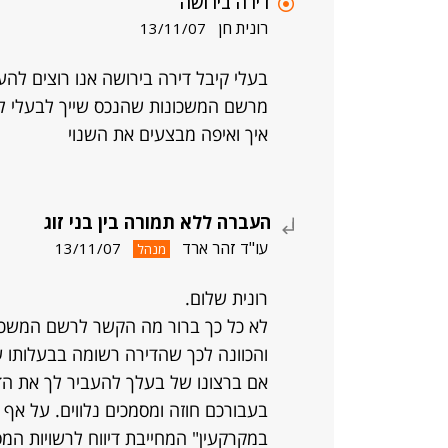
דירה בירושה
רונית חן
13/11/07
בעלי קיבל דירה בירושה אנו רוצים להע
מרשם המשכונות שהנכס שייך לבעלי לא
איך ואיפה מבצעים את השנוי
העברה ללא תמורה בין בני זוג
עו"ד זהר ארד
13/11/07
מנהל
רונית שלום.
לא כל כך ברור מה הקשר לרשם המשכונ
והכוונה לכך שהדירה רשומה בבעלותו 
אם ברצונו של בעלך להעביר לך את הדיר
בעבורכם חוזה ומסמכים נלווים. על א
במקרקעין" המחייבת דיווח לרשויות המס