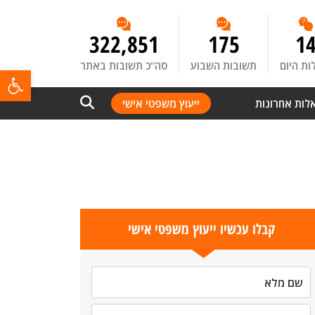
322,851
175
1
ת היום
תשובות השבוע
סה”כ תשובות באתר
פתח
לות אחרונות
ייעוץ משפטי אישי
קבלו עכשיו ייעוץ משפטי אישי