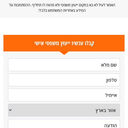
האמור לעיל לא בא במקום ייעוץ משפטי ולא מהווה לו תחליף. ההסתמכות על
המידע באחריות המשתמש בלבד!
קבלו עכשיו ייעוץ משפטי אישי