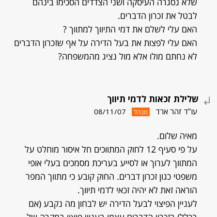
שלא נסגרה העיסקה ושני הצדדים הסכימו בינהם
לבטל את זכרון הדברים.
האם עלי לשלם את דמי התיווך למתווך ?
האם עלי לפצות את בעל הדירה על אף שזכרון הדברים
לא נחתם מולו אלא מול נציג מהמשפחה?
שלילת זכאות לדמי תיווך
עו"ד זהר ארד
08/11/07
מנהל
מאיה שלום.
על פי סעיף 12 לחוק המתווכים חל איסור מוחלט על
המתווך לערוך או לסייע בעריכת מסמכים בעלי אופי
משפטי כגון זכרון דברים. החוק קובע כי מתווך המפר
הוראה זאת לא יהיה זכאי לדמי תיווך.
לעניין הפיצוי לבעל הדירה יש לבחון מה נקבע (אם