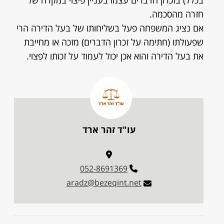
בכלל) בזכרון הדברים עצמו בעניין פיצוי במקרה של
חזרה מהסכמה.
אם נציג המשפחה פעל בשליחותו של בעל הדירה הרי
שפעולתו (חתימה על זכרון הדברים) מזכה או מחייבת
את בעל הדירה והוא אכן יכול לעמוד על זכותו לפצוי.
עו"ד זהר ארד
052-8691369
aradz@bezeqint.net