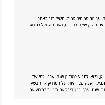
תו אך המוטב היה פתוח. השיק חזר מאחר
את השיק שילם לי בגינו, האם הוא יכול לתבוע
ק, רשאי לתבוע כמחזיק שנתן ערך, ולמעשה
תביעה אינה מכח היותו של המחזיק אוחז בשיק
 שנתן ערך ובכך קיבל את הזכויות לתבוע את