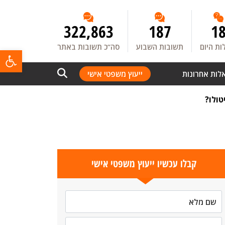
322,863
187
1
ת היום
תשובות השבוע
סה”כ תשובות באתר
פתח
לות אחרונות
ייעוץ משפטי אישי
טולו?
קבלו עכשיו ייעוץ משפטי אישי