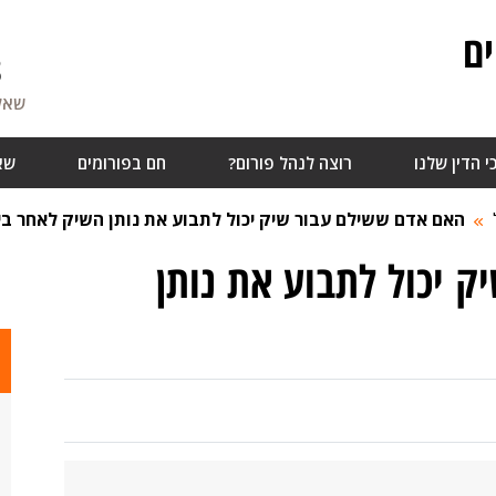
ם
8
שאלו
י הדין שלנו
רוצה לנהל פורום?
חם בפורומים
שא
האם אדם ששילם עבור שיק יכול לתבוע את נותן השיק לאחר בי
 יכול לתבוע את נותן