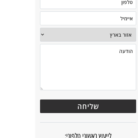
לייעוץ ראשוני טלפוני: