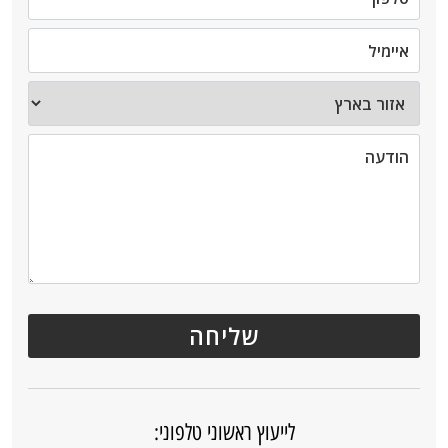
לייעוץ ראשוני טלפוני: