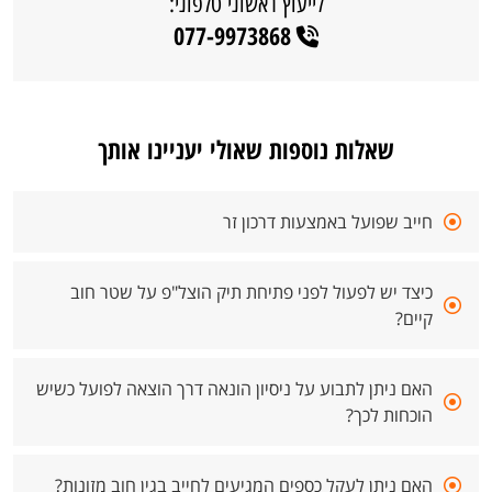
לייעוץ ראשוני טלפוני:
077-9973868
שאלות נוספות שאולי יעניינו אותך
חייב שפועל באמצעות דרכון זר
כיצד יש לפעול לפני פתיחת תיק הוצל"פ על שטר חוב
קיים?
האם ניתן לתבוע על ניסיון הונאה דרך הוצאה לפועל כשיש
הוכחות לכך?
האם ניתן לעקל כספים המגיעים לחייב בגין חוב מזונות?