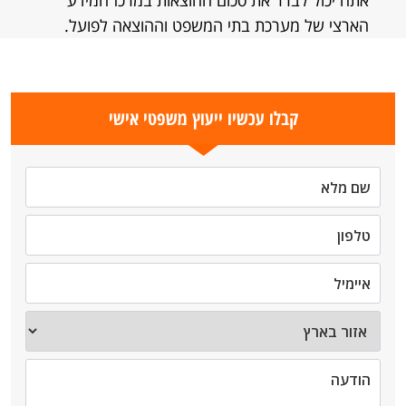
אתה יכול לברר את סכום ההוצאות במרכז המידע
הארצי של מערכת בתי המשפט וההוצאה לפועל.
קבלו עכשיו ייעוץ משפטי אישי