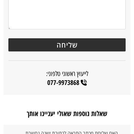
לייעוץ ראשוני טלפוני:
077-9973868
שאלות נוספות שאולי יעניינו אותך
האם שליחת מכתב התראה לכתובת ישנה נחשבת