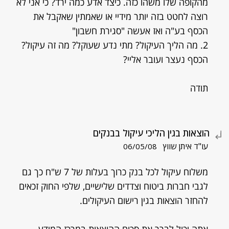
מהקופה שלו משהו כזה. כיצד אדע כמה ירד? כי אני לא
רוצה לחטט בזה יותר מידיי או שאמתין שאקבל את
הכסף בע"ה ואז אעשה "סגירת חשבון"
2. מה הליך העיקול? מתי נדע שעוקל? מה זה עיקול?
הכסף נעצר ועובר אליי?
תודה
הוצאות בגין הליכי עיקול בבנקים
עו"ד איתן שווץ
06/05/08
משלוח עיקול לכל בנק כרוך בעלות של 7 ש"ח כך גם
לגבי חברות ביטוח וצדדים שלישיים, שלפי החוק זכאים
להחזר הוצאות בגין רישום העיקולים.