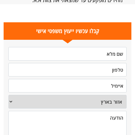
מחירים מופקעים עד שמצאתי את צוות א.א.
קבלו עכשיו ייעוץ משפטי אישי