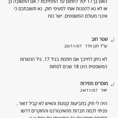
האם בן 17 יכול לחתום על התחייבות ? אם התשובה כן
או לא נא להפנות אותי לסעיפי חוק. נא תשובתכם כי
אינני מעולם המשפטים. ישר כוח
שטר חוב
עו"ד חנן חדד
20/11/07
לא ניתן לחייבך אם חתמת בגיל 17. גיל הכשרות
המשפטית הינו 18 שנים לפחות
מוסרים מסירות
יאיר
24/11/07
היה לי תיק בתביעות קטנות והאיש לא קביל דואר .
פניתי לכמה חברות מהאינטרנט והחוקרים דרשו