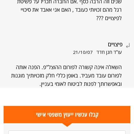
שנים וזה הרבה כסף .אם החברה תכריז על פשיטת
רגל מהם זכויותי כעובד , האם אני אאבד את סיכויי
לפיצויים ???
פיצויים
עו"ד חנן חדד
21/10/07
השאלה אינה קשורה לפורום ההוצל"פ. הפנה אותה
לפורום עובד מעביד. באופן כללי חלק מזכויותיך מוגנות
ובאפשרותך לפנות לביטוח לאומי בעניין.
קבלו עכשיו ייעוץ משפטי אישי