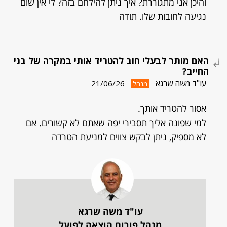
והיכן אני מתגוררת? איך ניתן להילחם בזה? לי אין שום
נגיעה לחובות שלו. תודה
האם מותר לבעלי חוב להטריד אותי במקרה של בני
החייב?
עו"ד משה שרגא
21/06/26
מנהל
אסור להטריד אותך.
למי שפונה אליך תסבירי יפה שאתם לא קשורים. אם
לא מספיק, ניתן לבקש צווים למניעת הטרדה
עו"ד משה שרגא
מנהל פורום הוצאה לפועל