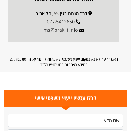
דרך מנחם בגין 65, תל אביב
077-5412650
ms@praklit.info
האמור לעיל לא בא במקום ייעוץ משפטי ולא מהווה לו תחליף. ההסתמכות על
המידע באחריות המשתמש בלבד!
קבלו עכשיו ייעוץ משפטי אישי