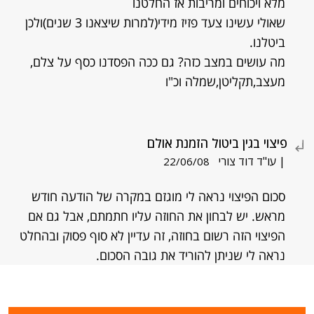
מלא ויכוחים ומריבות אז החלטנו
שאולי עשינו צעד פזיז מידי(למרות שיצאנו 3 שנים)ולכן
ביטלנו.
מה עושים במצב כזה? גם ככה הפסדנו כסף על צלם,
מעצב,תקליטן,שמלה וכ"ו
פיצוי בגין ביטול הזמנת אולם
| עו"ד דוד צורי
22/06/08
סכום הפיצוי נראה לי מוגזם במקרה של הודעה חודש
מראש. יש לבחון את החוזה עליו חתמתם, אבל גם אם
הפיצוי הזה רשום בחוזה, זה עדיין לא סוף פסוק ובהחלט
נראה לי שניתן להוריד את גובה הסכום.