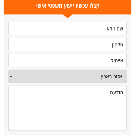
קבלו עכשיו ייעוץ משפטי אישי