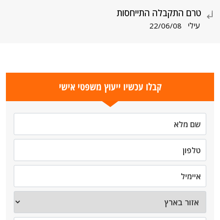
טרם התקבלה התייחסות
עילי
22/06/08
קבלו עכשיו ייעוץ משפטי אישי