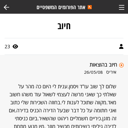
אתר הפורומים המשפטיים
חיוב
23
חיוב בהוצאות
איריס
26/05/08
שלום לך שוב עו"ד ויסמן.ענית לי היום כה מהר על
שאלתי כך שאני מרשה לעצמי לשאול עוד משהו חשוב
מאד.מקווה שתוכל לענות לי.בחוזה השכירות שלי כתוב
ואני חתומה על כל דבר שבעל הדירה הכניס בדירה.אם
זה מזגן.כיריים חשמליים ריהוט שהשאיר.ביום כניסתי
לדירה גיליתי בשירותים מכשיר מוזר .מין מנוע מתחת