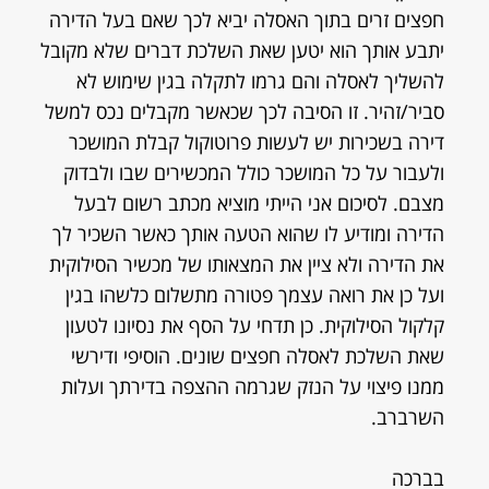
חפצים זרים בתוך האסלה יביא לכך שאם בעל הדירה
יתבע אותך הוא יטען שאת השלכת דברים שלא מקובל
להשליך לאסלה והם גרמו לתקלה בגין שימוש לא
סביר/זהיר. זו הסיבה לכך שכאשר מקבלים נכס למשל
דירה בשכירות יש לעשות פרוטוקול קבלת המושכר
ולעבור על כל המושכר כולל המכשירים שבו ולבדוק
מצבם. לסיכום אני הייתי מוציא מכתב רשום לבעל
הדירה ומודיע לו שהוא הטעה אותך כאשר השכיר לך
את הדירה ולא ציין את המצאותו של מכשיר הסילוקית
ועל כן את רואה עצמך פטורה מתשלום כלשהו בגין
קלקול הסילוקית. כן תדחי על הסף את נסיונו לטעון
שאת השלכת לאסלה חפצים שונים. הוסיפי ודירשי
ממנו פיצוי על הנזק שגרמה ההצפה בדירתך ועלות
השרברב.
בברכה