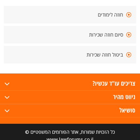
חוזה לימודים
סיום חוזה שכירות
ביטול חוזה שכירות
צריכים עו"ד עכשיו?
ניווט מהיר
סושיאל
כל הזכויות שמורות, אתר הפורומים המשפטיים ©
www.lawforums.co.il