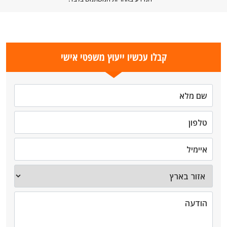
קבלו עכשיו ייעוץ משפטי אישי