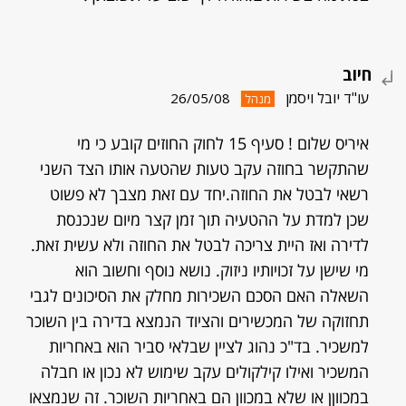
חיוב
עו"ד יובל ויסמן
26/05/08
מנהל
איריס שלום ! סעיף 15 לחוק החוזים קובע כי מי
שהתקשר בחוזה עקב טעות שהטעה אותו הצד השני
רשאי לבטל את החוזה.יחד עם זאת מצבך לא פשוט
שכן למדת על ההטעיה תוך זמן קצר מיום שנכנסת
לדירה ואז היית צריכה לבטל את החוזה ולא עשית זאת.
מי שישן על זכויותיו ניזוק. נושא נוסף וחשוב הוא
השאלה האם הסכם השכירות מחלק את הסיכונים לגבי
תחזוקה של המכשירים והציוד הנמצא בדירה בין השוכר
למשכיר. בד"כ נהוג לציין שבלאי סביר הוא באחריות
המשכיר ואילו קילקולים עקב שימוש לא נכון או חבלה
במכווןן או שלא במכוון הם באחריות השוכר. זה שנמצאו