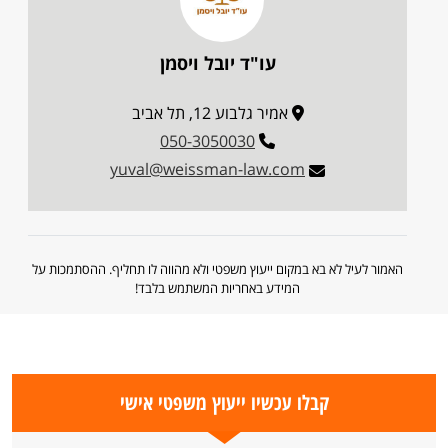
עו"ד יובל ויסמן
אמיר גלבוע 12, תל אביב
050-3050030
yuval@weissman-law.com
האמור לעיל לא בא במקום ייעוץ משפטי ולא מהווה לו תחליף. ההסתמכות על
המידע באחריות המשתמש בלבד!
קבלו עכשיו ייעוץ משפטי אישי