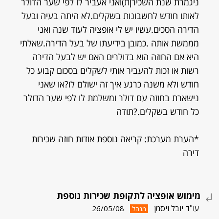
ניגמרת שנת השכירןת)ואני אעביר לו לפי שער הדולר
לאותו חודש לחשבונות בשקלים.לא היתה בעיה ובעל
הדירה הסכים.עשיו יש לי אופציה לעוד שנה ואני
מממשת אותה .כמובן בידיעתו של בעל הדירה.שאלתי
היא אם החוזה הוא בדולרים האם יש לבעל הדירה
רשות או זכות להעביר אותי לשקלים בסכום קבוע כל
חודש ולא משנה כרגע איך זה ישולם לו?או שאני
נישארת בחוזה עם דולר ומשלמת לו לפי שער הדולר
כל חודש בשקלים.?תודה
*הערת מערכת: קריאה נוספת אודות חוזה שכירות
דירה
מימוש אופציה לתקופת שכירות נוספת
עו"ד יובל ויסמן
26/05/08
מנהל