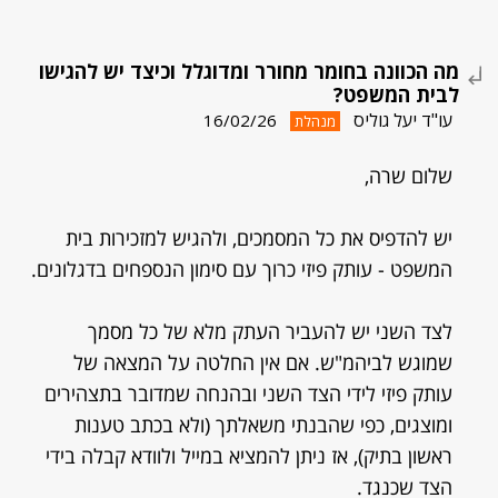
מה הכוונה בחומר מחורר ומדוגלל וכיצד יש להגישו
לבית המשפט?
עו"ד יעל גוליס
16/02/26
מנהלת
שלום שרה,
יש להדפיס את כל המסמכים, ולהגיש למזכירות בית
המשפט - עותק פיזי כרוך עם סימון הנספחים בדגלונים.
לצד השני יש להעביר העתק מלא של כל מסמך
שמוגש לביהמ"ש. אם אין החלטה על המצאה של
עותק פיזי לידי הצד השני ובהנחה שמדובר בתצהירים
ומוצגים, כפי שהבנתי משאלתך (ולא בכתב טענות
ראשון בתיק), אז ניתן להמציא במייל ולוודא קבלה בידי
הצד שכנגד.