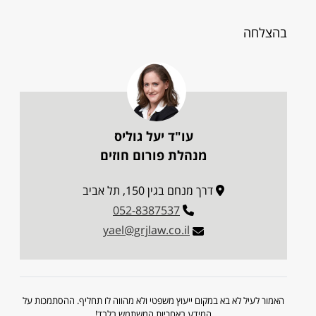
בהצלחה
עו"ד יעל גוליס
מנהלת פורום חוזים
דרך מנחם בגין 150, תל אביב
052-8387537
yael@grjlaw.co.il
האמור לעיל לא בא במקום ייעוץ משפטי ולא מהווה לו תחליף. ההסתמכות על
המידע באחריות המשתמש בלבד!