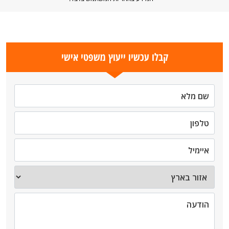
קבלו עכשיו ייעוץ משפטי אישי