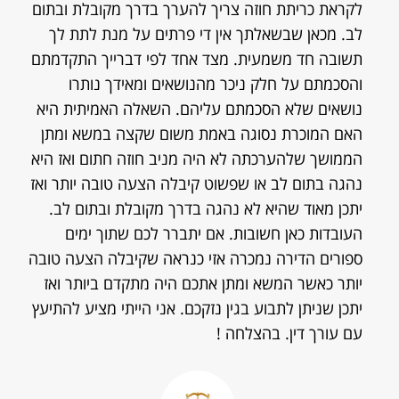
לקראת כריתת חוזה צריך להערך בדרך מקובלת ובתום
לב. מכאן שבשאלתך אין די פרתים על מנת לתת לך
תשובה חד משמעית. מצד אחד לפי דברייך התקדמתם
והסכמתם על חלק ניכר מהנושאים ומאידך נותרו
נושאים שלא הסכמתם עליהם. השאלה האמיתית היא
האם המוכרת נסוגה באמת משום שקצה במשא ומתן
הממושך שלהערכתה לא היה מניב חוזה חתום ואז היא
נהגה בתום לב או שפשוט קיבלה הצעה טובה יותר ואז
יתכן מאוד שהיא לא נהגה בדרך מקובלת ובתום לב.
העובדות כאן חשובות. אם יתברר לכם שתוך ימים
ספורים הדירה נמכרה אזי כנראה שקיבלה הצעה טובה
יותר כאשר המשא ומתן אתכם היה מתקדם ביותר ואז
יתכן שניתן לתבוע בגין נזקכם. אני הייתי מציע להתיעץ
עם עורך דין. בהצלחה !