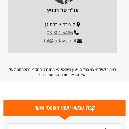
עו"ד טל רכניץ
היצירה 3 רמת גן
03-301-5496
tal@rk-law.co.il
האמור לעיל לא בא במקום ייעוץ משפטי ולא מהווה לו תחליף. ההסתמכות על
המידע באחריות המשתמש בלבד!
קבלו עכשיו ייעוץ משפטי אישי