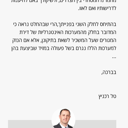
מהמו"מ המסחרי בין הצדדים, ולשיקולך באם להיענות
לדרישותיו ואם לאוו.
בהתיחס לחלק השני בפנייתך,הרי שבהחלט נראה כי
המדובר בחלק מהמערכות האינטגרליות של דירת
המגורים שעל המשכיר לשאת בתיקונן, אלא אם הנזק
למערכות הללו נגרם בשל פעולה במזיד שביצעת בהן
...
בברכה,
טל רכניץ