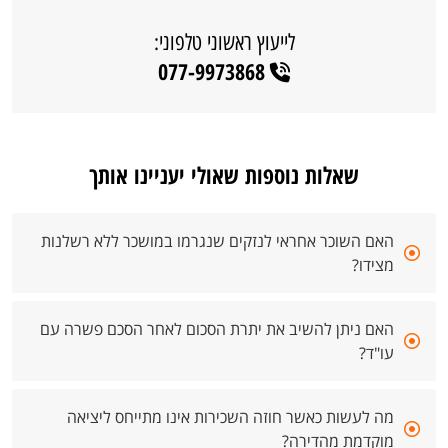
לייעוץ ראשוני טלפוני:
077-9973868
שאלות נוספות שאולי יעניינו אותך
האם השוכר אחראי לנזקים שנגרמו במושכר ללא רשלנות
מצידו?
האם ניתן להשיב את יתרת הסכום לאחר הסכם פשרה עם
עו"ד?
מה לעשות כאשר חוזה השכירות אינו מתייחס ליציאה
מוקדמת מהדירה?