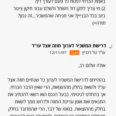
באמת הכרחי לפנות כל פעם לעורך דין?
2) מי צריך לתקן דוד חשמל ולשלם עבור תיקון צינור
ביוב בכל הבנייין? אני מניחה שהמשכיר...זה נכון?
תודה=)
דרישת המשכיר לערוך חוזה אצל עו"ד
עו"ד טל רכניץ
12/11/07
מנהל
אולה שלום רב,
בהתייחס לדרישת המשכיר לערוך כל שנתיים חוזה אצל
עו"ד ולשאת בחלק מההוצאות, הרי שאין הדבר הכרחי,
אך בהחלט לגיטימי. כבעל הנכס הוא רשאי להכתיב את
התנאים ואת אופן עריכת החוזה ולדרוש ממך לשאת
בחלק מההוצאות. בסופו של דבר, הרי שהמדובר בחלק