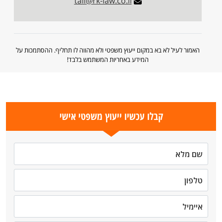
tali@rk-law.co.il
האמור לעיל לא בא במקום ייעוץ משפטי ולא מהווה לו תחליף. ההסתמכות על
המידע באחריות המשתמש בלבד!
קבלו עכשיו ייעוץ משפטי אישי