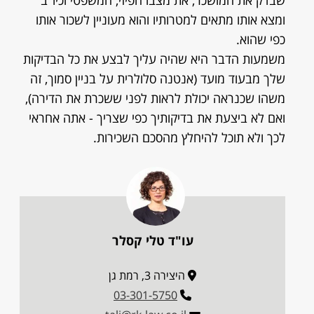
שבדק את המושכר, את מצבו הפיזי, המשפטי וכיו"ב
ומצא אותו מתאים למטרותיו והוא מעוניין לשכור אותו
כפי שהוא.
משמעות הדבר היא שהיה עליך לבצע את כל הבדיקות
שלך מבעוד מועד (אנטנה סלולרית על בניין סמוך, זה
משהו שכנראה יכולת לראות לפני ששכרת את הדירה),
ואם לא ביצעת את בדיקותיך כפי שצריך - אתה אחראי
לכך ולא תוכל להיחלץ מהסכם השכירות.
עו"ד טלי קסלר
היצירה 3, רמת גן
03-301-5750