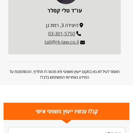
עו"ד טלי קסלר
היצירה 3, רמת גן
03-301-5750
tali@rk-law.co.il
האמור לעיל לא בא במקום ייעוץ משפטי ולא מהווה לו תחליף. ההסתמכות על
המידע באחריות המשתמש בלבד!
קבלו עכשיו ייעוץ משפטי אישי