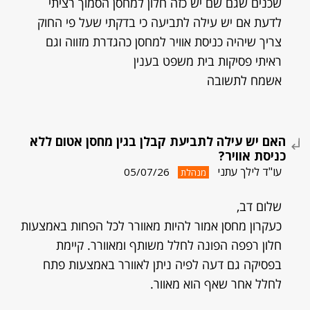
שכנים שגם שם יש כזה חלון למחסן הסמוך רציתי
לדעת אם יש עילה לתביעה כי בדקתי שעל פי החוק
צריך שיהיה כניסת אוויר למחסן כהגדרת מזווה וגם
ראיתי פסיקות בית משפט בענין
אשמח לתשובה
האם יש עילה לתביעת קבלן בגין מחסן אטום ללא
כניסת אוויר?
עו"ד לילך עתני
05/07/26
מנהלת
שלום דב,
כעקרון מחסן אמור להיות מאוורר לכל הפחות באמצעות
חלון רפפה הפונה לחלל משותף ומאוורר. קיימת
בפסיקה גם דעה לפיה ניתן לאוורר באמצעות פתח
לחלל אחר שאף הוא מאוור.