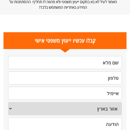
האמור לעיל לא בא במקום ייעוץ משפטי ולא מהווה לו תחליף. ההסתמכות על
המידע באחריות המשתמש בלבד!
קבלו עכשיו ייעוץ משפטי אישי