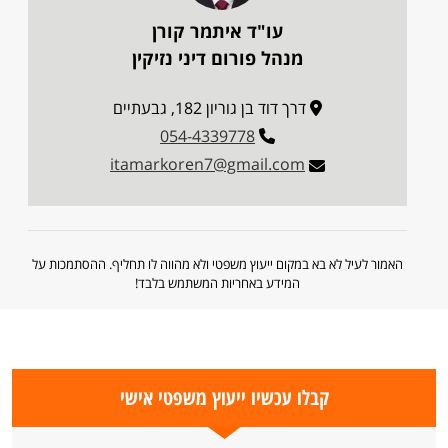
עו"ד איתמר קורן
מנהל פורום דיני נזיקין
דרך דוד בן גוריון 182, גבעתיים
054-4339778
itamarkoren7@gmail.com
האמור לעיל לא בא במקום ייעוץ משפטי ולא מהווה לו תחליף. ההסתמכות על
המידע באחריות המשתמש בלבד!
קבלו עכשיו ייעוץ משפטי אישי