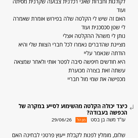
לקולגות וחברות שאני רכלנית צבועה שקרנית מסיתה
ועוד
האם זה שיש לי הקלטה שלה בפירוש אומרת שאמרה
לי שטן סכסכנית ועוד
נותן לי משהו? ההקלטה אצלי
מציינת שהדברים נאמרו לכל חברי הצוות שלי והיא
הודתה שנאמר עליי
היא חודשים חיפשה סיבה לפטר אותי ולאחר שמצאה
עשתה זאת בצורה מכוערת
מכפישה את שמי מול חבריי
כיצד יכולה הקלטה מהשימוע לסייע במקרה של
הכפשה בעבודה?
עו"ד משה בן בסט
29/06/26
מנהל
שלום, מומלץ לפנות לקבלת ייעוץ פרטני לבחינה האם