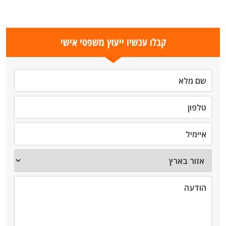
קבלו עכשיו ייעוץ משפטי אישי