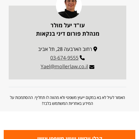
עו"ד יעל מולר
מנהלת פורום דיני בנקאות
רחוב הארבעה 28, תל אביב
03-674-9555
Yael@mollerlaw.co.il
האמור לעיל לא בא במקום ייעוץ משפטי ולא מהווה לו תחליף. ההסתמכות על
המידע באחריות המשתמש בלבד!
קבלו עכשיו ייעוץ משפטי אישי