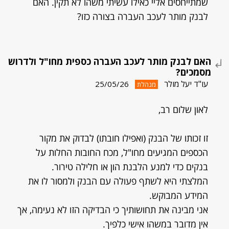
שמתייחסים אליי כאילו עשיתי משהו לא תקין. האם
לבנק מותר לעכב העברה בצורה כזו?
האם לבנק מותר לעכב העברה כספית מחו"ל ולדרוש
מסמכים?
עו"ד יעל מולר
25/05/26
מנהלת
לאון שלום רב,
זו זכותו של הבנק (ואפילו חובתו) לבדוק את מקור
הכספים המגיעים מחו"ל, מכח החובות החלות על
בנקים כדי למנע הלבנת הון או חלילה טירור.
המלצתי היא לשתף פעולה עם הבנק ולמסור לו את
המידע המבוקש.
אני מבינה את תחושותיך כי הבדיקה הזו לא נעימה, אך
אין מדובר במשהו אישי כלפיך.