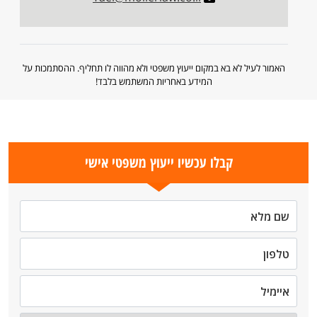
האמור לעיל לא בא במקום ייעוץ משפטי ולא מהווה לו תחליף. ההסתמכות על
המידע באחריות המשתמש בלבד!
קבלו עכשיו ייעוץ משפטי אישי