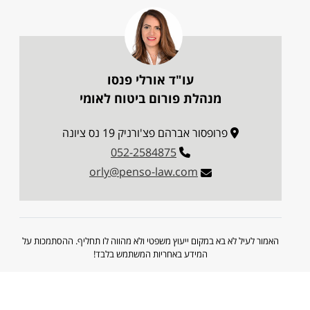
עו"ד אורלי פנסו
מנהלת פורום ביטוח לאומי
פרופסור אברהם פצ'ורניק 19 נס ציונה
052-2584875
orly@penso-law.com
האמור לעיל לא בא במקום ייעוץ משפטי ולא מהווה לו תחליף. ההסתמכות על
המידע באחריות המשתמש בלבד!