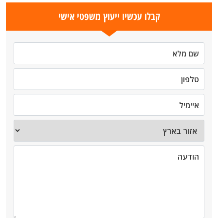
קבלו עכשיו ייעוץ משפטי אישי