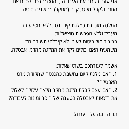
אני עוזב בקרוב את העבודה (בהסכמה) כדי לסיים את
התזה ולקבל מלגת קיום (מחקר) מהאוניברסיטה.
המלגה מוגדרת כמלגת קיום נטו, ללא יחסי עובד
מעביד וללא הפרשות סוציאליות.
בבירור מול ביטוח לאומי לא קיבלתי תשובה חד
משמעית האם יכולים לקזז את המלגה מהדמי אבטלה.
אשמח לעזרתכם בשתי שאלות:
1. האם מלגת קיום נחשבת כהכנסה שמקוזזת מדמי
האבטלה?
2. האם עצם קבלת מלגת מחקר מלאה עלולה לשלול
את הזכאות לאבטלה בטענה של חוסר זמינות לעבודה?
תודה רבה על העזרה!