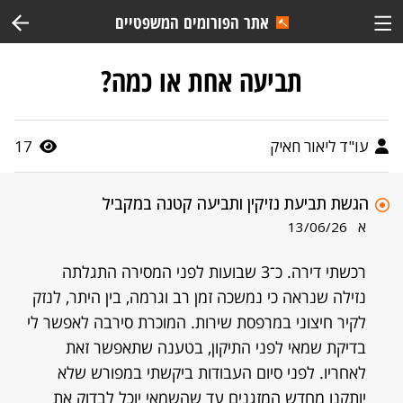
אתר הפורומים המשפטיים
תביעה אחת או כמה?
עו"ד ליאור חאיק
17
הגשת תביעת נזיקין ותביעה קטנה במקביל
א
13/06/26
רכשתי דירה. כ־3 שבועות לפני המסירה התגלתה
נזילה שנראה כי נמשכה זמן רב וגרמה, בין היתר, לנזק
לקיר חיצוני במרפסת שירות. המוכרת סירבה לאפשר לי
בדיקת שמאי לפני התיקון, בטענה שתאפשר זאת
לאחריו. לפני סיום העבודות ביקשתי במפורש שלא
יותקנו מחדש המזגנים עד שהשמאי יוכל לבדוק את