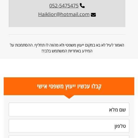
052-5475475
Haiklior@hotmail.com
האמור לעיל לא בא במקום ייעוץ משפטי ולא מהווה לו תחליף. ההסתמכות על
המידע באחריות המשתמש בלבד!
קבלו עכשיו ייעוץ משפטי אישי