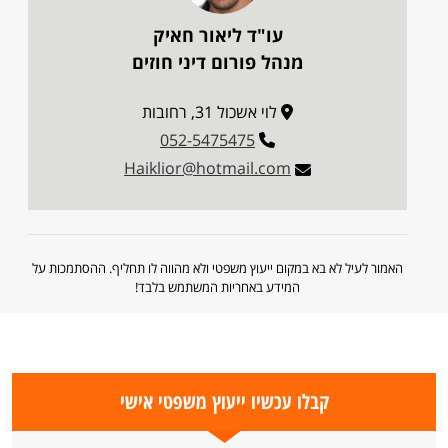
עו"ד ליאור חאיק
מנהל פורום דיני חוזים
לוי אשכול 31, רחובות
052-5475475
Haiklior@hotmail.com
האמור לעיל לא בא במקום ייעוץ משפטי ולא מהווה לו תחליף. ההסתמכות על
המידע באחריות המשתמש בלבד!
קבלו עכשיו ייעוץ משפטי אישי