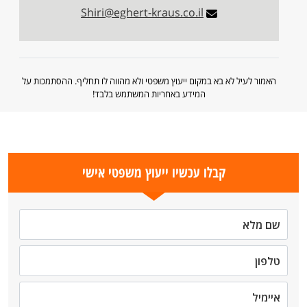
Shiri@eghert-kraus.co.il
האמור לעיל לא בא במקום ייעוץ משפטי ולא מהווה לו תחליף. ההסתמכות על
המידע באחריות המשתמש בלבד!
קבלו עכשיו ייעוץ משפטי אישי